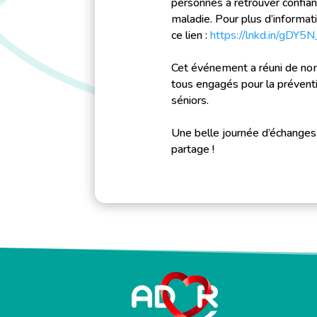
personnes à retrouver confianc
maladie. Pour plus d’informat
ce lien :
https://lnkd.in/gDY5
Cet événement a réuni de nom
tous engagés pour la préventi
séniors.
Une belle journée d’échanges
partage !