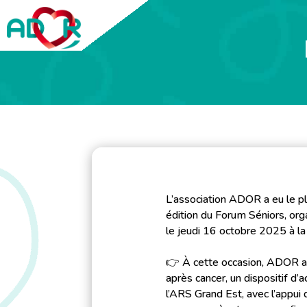
L’association ADOR a eu le plai
édition du Forum Séniors, org
le jeudi 16 octobre 2025 à la 
👉 À cette occasion, ADOR a
après cancer, un dispositif 
l’ARS Grand Est, avec l’appu