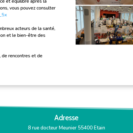
e et équilibre après la
ions, vous pouvez consulter
N_5x
breux acteurs de la santé,
on et le bien-être des
, de rencontres et de
Adresse
8 rue docteur Meunier 55400 Etain